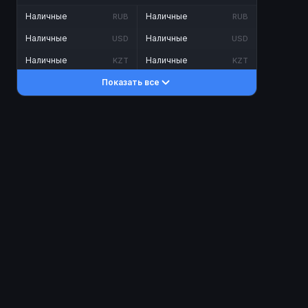
Наличные
Наличные
RUB
RUB
Наличные
Наличные
USD
USD
Наличные
Наличные
KZT
KZT
Показать все