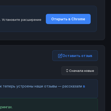
Открыть в Chrome
. Установите расширение
Оставить отзыв
Сначала новые
как теперь устроены наши отзывы — рассказали
в
рингах.