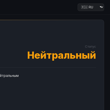
Статус
Нейтральный
ейтральным