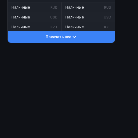
Наличные
Наличные
RUB
RUB
Наличные
Наличные
USD
USD
Наличные
Наличные
KZT
KZT
Показать все