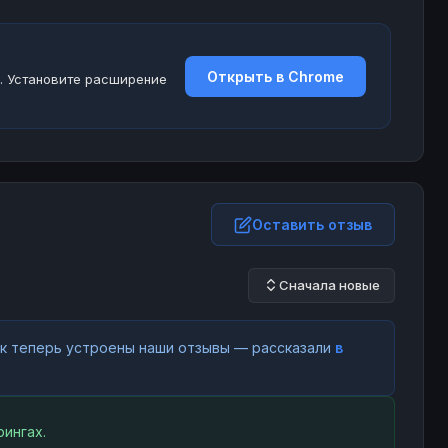
Открыть в Chrome
. Установите расширение
Оставить отзыв
Сначала новые
как теперь устроены наши отзывы — рассказали
в
ингах.