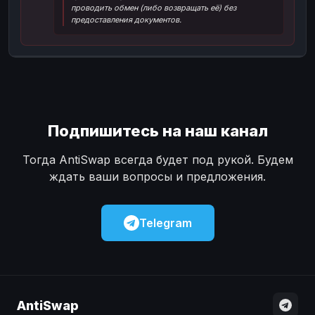
проводить обмен (либо возвращать её) без
Наличные
Наличные
USD
USD
предоставления документов.
Наличные
Наличные
KZT
KZT
Подпишитесь на наш канал
Тогда AntiSwap всегда будет под рукой. Будем
ждать ваши вопросы и предложения.
Telegram
AntiSwap