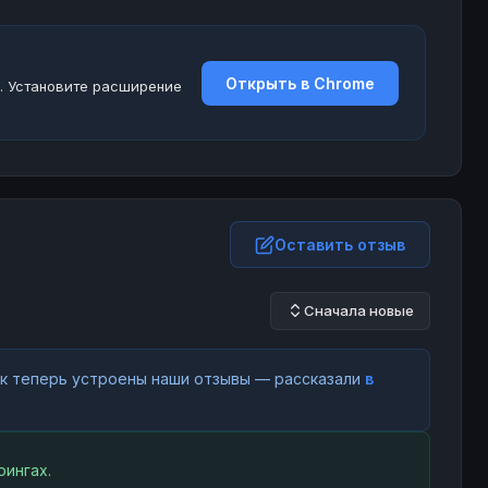
Открыть в Chrome
. Установите расширение
Оставить отзыв
Сначала новые
как теперь устроены наши отзывы — рассказали
в
ингах.