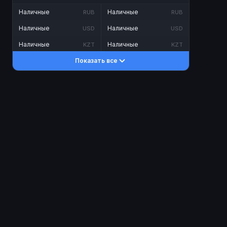
Наличные
Наличные
RUB
RUB
Наличные
Наличные
USD
USD
Наличные
Наличные
KZT
KZT
Показать все