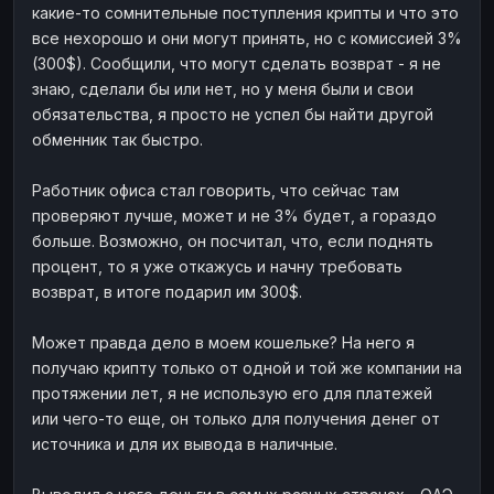
какие-то сомнительные поступления крипты и что это
все нехорошо и они могут принять, но с комиссией 3%
(300$). Сообщили, что могут сделать возврат - я не
знаю, сделали бы или нет, но у меня были и свои
обязательства, я просто не успел бы найти другой
обменник так быстро.
Работник офиса стал говорить, что сейчас там
проверяют лучше, может и не 3% будет, а гораздо
больше. Возможно, он посчитал, что, если поднять
процент, то я уже откажусь и начну требовать
возврат, в итоге подарил им 300$.
Может правда дело в моем кошельке? На него я
получаю крипту только от одной и той же компании на
протяжении лет, я не использую его для платежей
или чего-то еще, он только для получения денег от
источника и для их вывода в наличные.