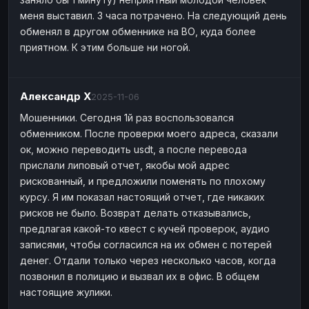
меня выставил. 3 часа потрачено. На следующий день
обменял в другом обменнике на ВО, куда более
приятном. К этим больше ни ногой.
Александр Х
2025-11-06
Мошенники. Сегодня 1й раз воспользовался
обменником. После проверки моего адреса, сказали
ок, можно переводить usdt, а после перевода
прислали липовый отчет, якобы мой адрес
рискованный, и предложили поменять по плохому
курсу. Я им показал настоящий отчет, где никаких
рисков не было. Возврат делать отказывались,
предлагая какой-то квест с кучей проверок, аудио
записями, чтобы согласился на их обмен с потерей
денег. Отдали только через несколько часов, когда
позвонил в полицию и вызвал их в офис. В общем
настоящие жулики.