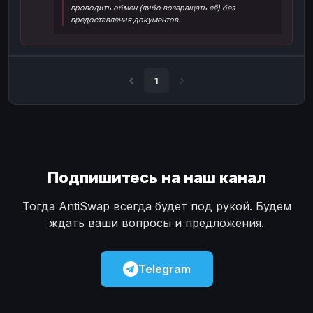
проводить обмен (либо возвращать её) без
Наличные
Наличные
USD
USD
предоставления документов.
Наличные
Наличные
KZT
KZT
1
Подпишитесь на наш канал
Тогда AntiSwap всегда будет под рукой. Будем
ждать ваши вопросы и предложения.
Telegram