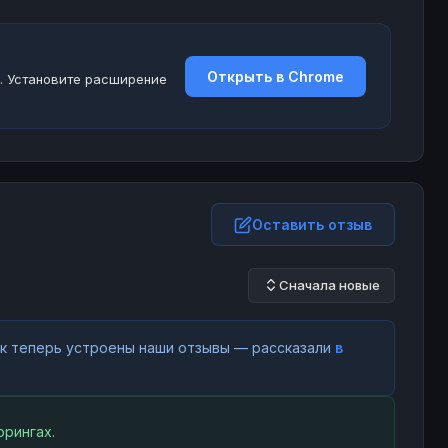
Открыть в Chrome
. Установите расширение
Оставить отзыв
Сначала новые
как теперь устроены наши отзывы — рассказали
в
рингах.