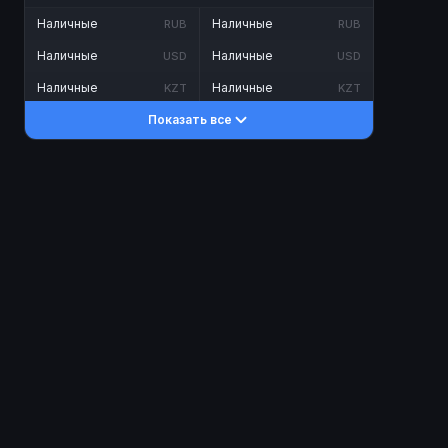
Наличные
Наличные
RUB
RUB
Наличные
Наличные
USD
USD
Наличные
Наличные
KZT
KZT
Показать все