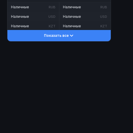
Наличные
Наличные
RUB
RUB
Наличные
Наличные
USD
USD
Наличные
Наличные
KZT
KZT
Показать все