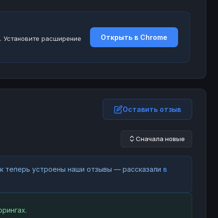
Открыть в Chrome
. Установите расширение
Оставить отзыв
Сначала новые
как теперь устроены наши отзывы — рассказали
в
рингах.