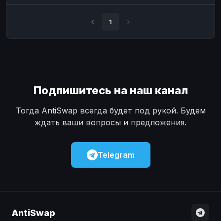
Наличные
Наличные
USD
USD
1
Наличные
Наличные
KZT
KZT
Подпишитесь на наш канал
Тогда AntiSwap всегда будет под рукой. Будем
ждать ваши вопросы и предложения.
Telegram
AntiSwap