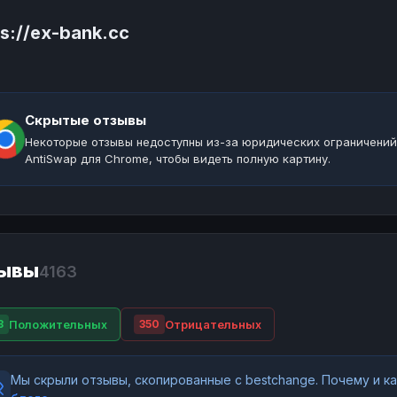
ps://ex-bank.cc
Скрытые отзывы
Некоторые отзывы недоступны из-за юридических ограничений
AntiSwap для Chrome, чтобы видеть полную картину.
ывы
4163
Положительных
Отрицательных
3
350
Мы скрыли отзывы, скопированные с bestchange. Почему и 