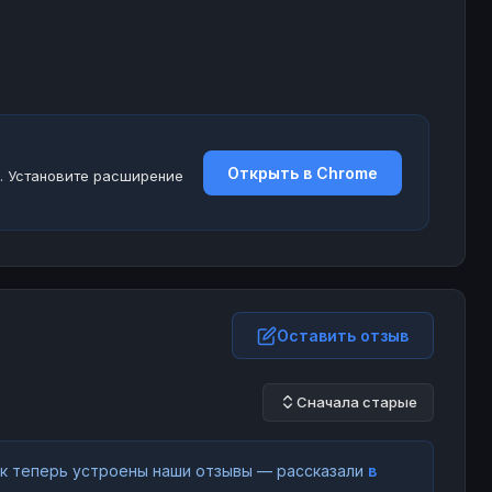
Открыть в Chrome
. Установите расширение
Оставить отзыв
Сначала старые
как теперь устроены наши отзывы — рассказали
в