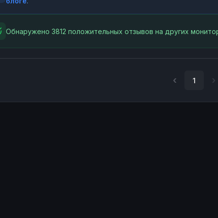
блоге
.
Обнаружено 3812 положительных отзывов на других монитор
1