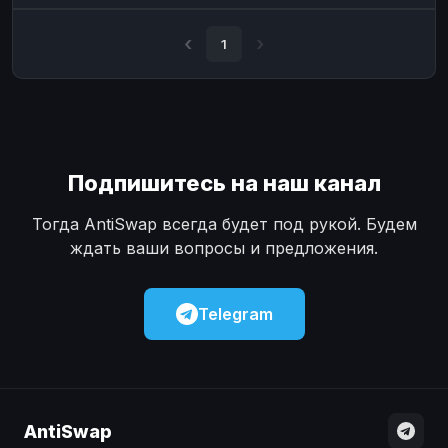
Наличные
Наличные
USD
USD
1
Наличные
Наличные
KZT
KZT
Подпишитесь на наш канал
Тогда AntiSwap всегда будет под рукой. Будем
ждать ваши вопросы и предложения.
Telegram
AntiSwap