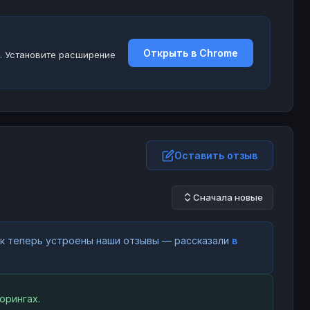
Открыть в Chrome
. Установите расширение
Оставить отзыв
Сначала новые
как теперь устроены наши отзывы — рассказали
в
орингах.