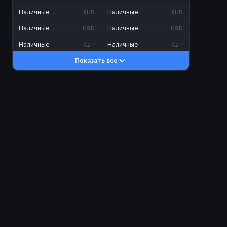
Наличные
Наличные
RUB
RUB
Наличные
Наличные
USD
USD
Наличные
Наличные
KZT
KZT
Показать все