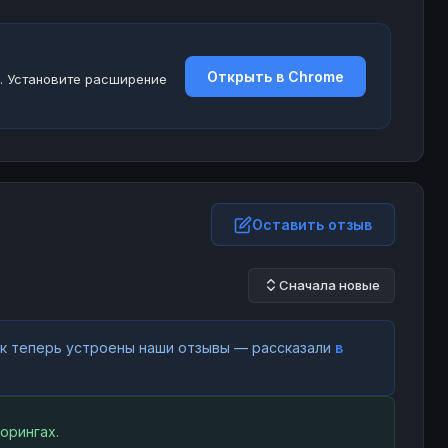
Открыть в Chrome
. Установите расширение
Оставить отзыв
Сначала новые
как теперь устроены наши отзывы — рассказали
в
орингах.