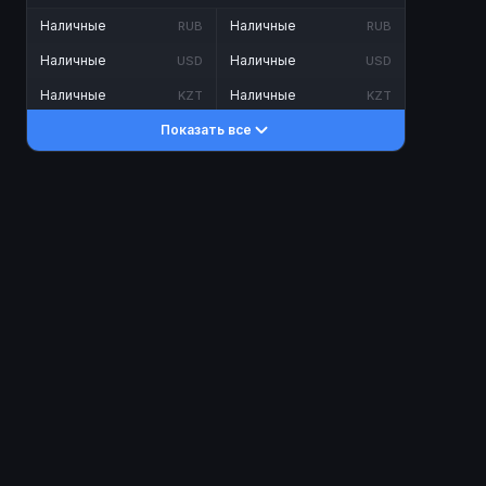
Наличные
Наличные
RUB
RUB
Наличные
Наличные
USD
USD
Наличные
Наличные
KZT
KZT
Показать все