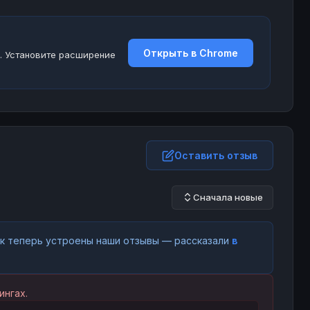
Открыть в Chrome
. Установите расширение
Оставить отзыв
Сначала новые
как теперь устроены наши отзывы — рассказали
в
ингах.