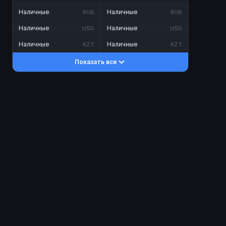
Наличные
Наличные
RUB
RUB
Наличные
Наличные
USD
USD
Наличные
Наличные
KZT
KZT
Показать все