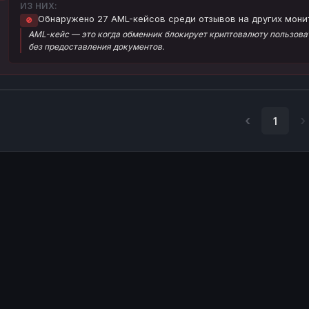
ИЗ НИХ:
Обнаружено 27 AML-кейсов среди отзывов на других мони
🚫
AML-кейс — это когда обменник блокирует криптовалюту пользоват
без предоставления документов.
1