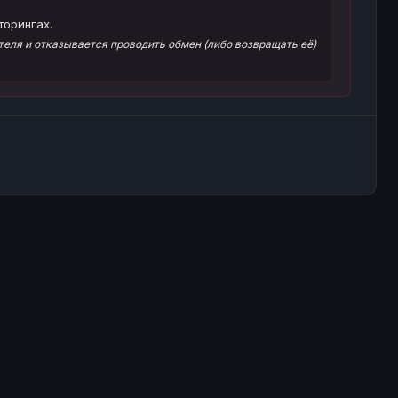
торингах.
еля и отказывается проводить обмен (либо возвращать её)