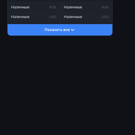
Наличные
Наличные
RUB
RUB
Наличные
Наличные
USD
USD
Наличные
Наличные
KZT
KZT
Показать все