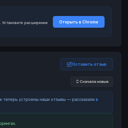
Открыть в Chrome
. Установите расширение
Оставить отзыв
Сначала новые
как теперь устроены наши отзывы — рассказали
в
орингах.