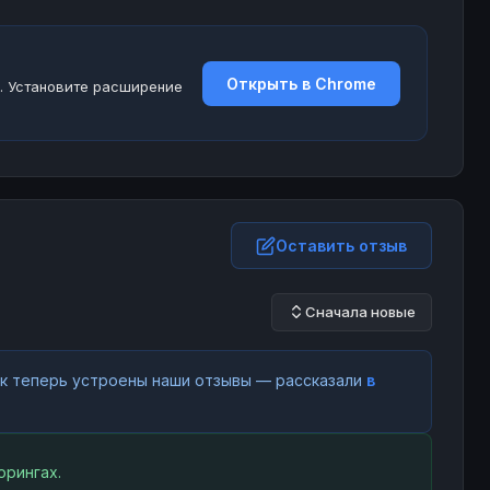
Открыть в Chrome
. Установите расширение
Оставить отзыв
Сначала новые
как теперь устроены наши отзывы — рассказали
в
орингах.