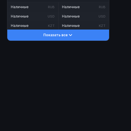
Наличные
Наличные
RUB
RUB
Наличные
Наличные
USD
USD
Наличные
Наличные
KZT
KZT
Показать все