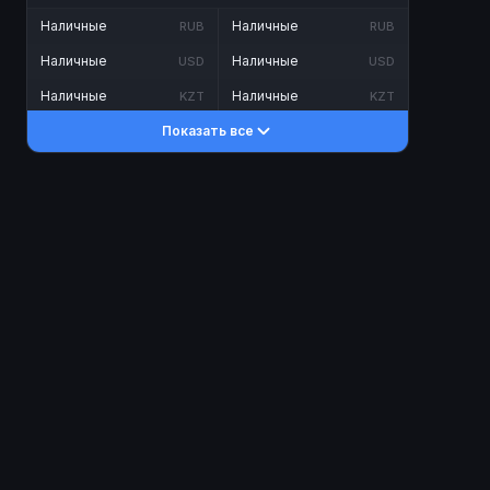
Наличные
Наличные
RUB
RUB
Наличные
Наличные
USD
USD
Наличные
Наличные
KZT
KZT
Показать все