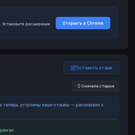
Открыть в Chrome
. Установите расширение
Оставить отзыв
Сначала старые
как теперь устроены наши отзывы — рассказали
в
рингах.