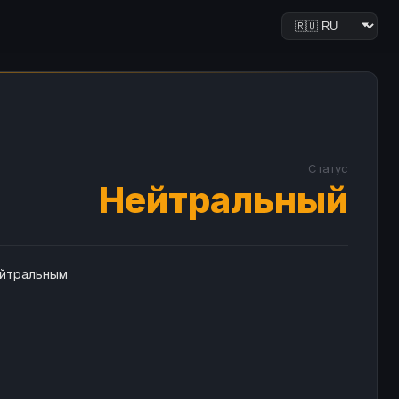
Статус
Нейтральный
ейтральным