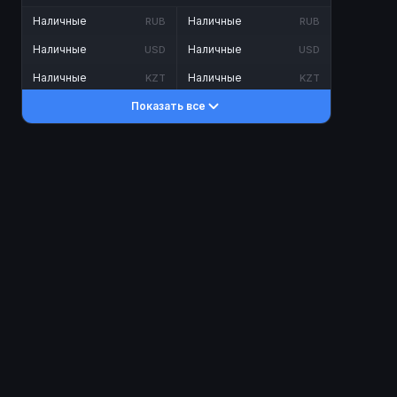
Наличные
Наличные
RUB
RUB
Наличные
Наличные
USD
USD
Наличные
Наличные
KZT
KZT
Показать все