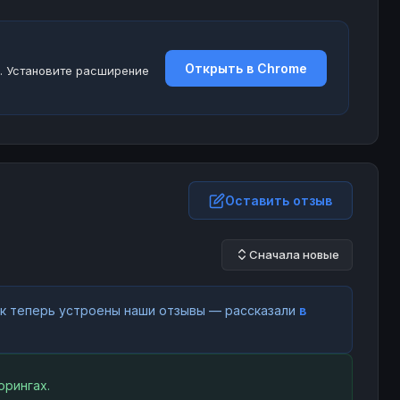
Открыть в Chrome
. Установите расширение
Оставить отзыв
Сначала новые
как теперь устроены наши отзывы — рассказали
в
орингах.