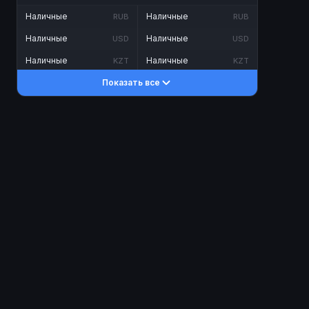
Наличные
Наличные
RUB
RUB
Наличные
Наличные
USD
USD
Наличные
Наличные
KZT
KZT
Показать все