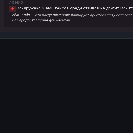
ИЗ НИХ:
Обнаружено 6 AML-кейсов среди отзывов на других монит
🚫
AML-кейс — это когда обменник блокирует криптовалюту пользоват
без предоставления документов.