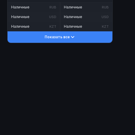
Наличные
Наличные
RUB
RUB
Наличные
Наличные
USD
USD
Наличные
Наличные
KZT
KZT
Показать все