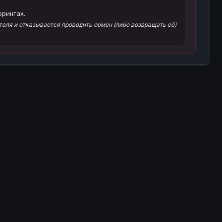
орингах.
еля и отказывается проводить обмен (либо возвращать её)