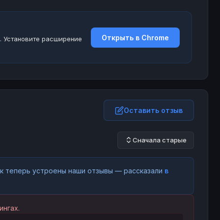
Открыть в Chrome
. Установите расширение
Оставить отзыв
Сначала старые
как теперь устроены наши отзывы — рассказали
в
ингах.