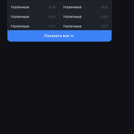
Наличные
Наличные
RUB
RUB
Наличные
Наличные
USD
USD
Наличные
Наличные
KZT
KZT
Показать все