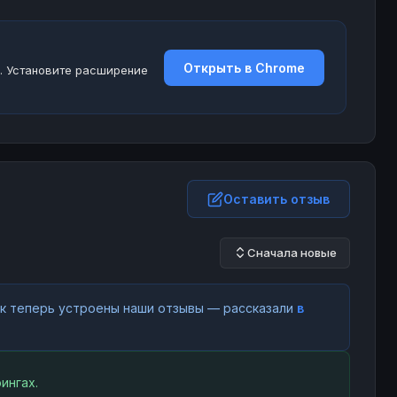
Открыть в Chrome
. Установите расширение
Оставить отзыв
Сначала новые
как теперь устроены наши отзывы — рассказали
в
ингах.