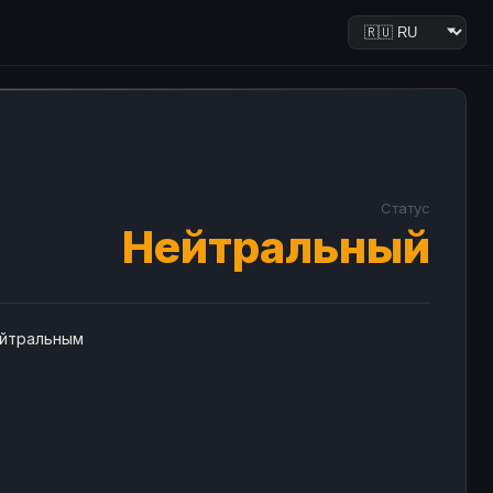
Статус
Нейтральный
ейтральным