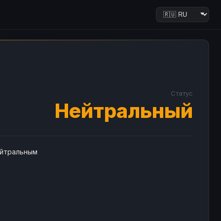
Статус
Нейтральный
ейтральным