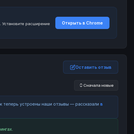
Открыть в Chrome
. Установите расширение
Оставить отзыв
Сначала новые
как теперь устроены наши отзывы — рассказали
в
ингах.