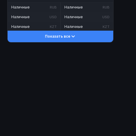
Наличные
Наличные
RUB
RUB
Наличные
Наличные
USD
USD
Наличные
Наличные
KZT
KZT
Показать все