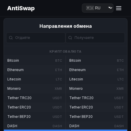
AntiSwap
Направления обмена
КРИПТОВАЛЮТА
Bitcoin
Bitcoin
BTC
BTC
Ethereum
Ethereum
ETH
ETH
Litecoin
Litecoin
LTC
LTC
Monero
Monero
XMR
XMR
Tether TRC20
Tether TRC20
USDT
USDT
Tether ERC20
Tether ERC20
USDT
USDT
Tether BEP20
Tether BEP20
USDT
USDT
DASH
DASH
DASH
DASH