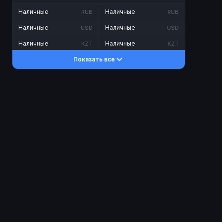
Наличные
Наличные
RUB
RUB
Наличные
Наличные
USD
USD
Наличные
Наличные
KZT
KZT
Показать все