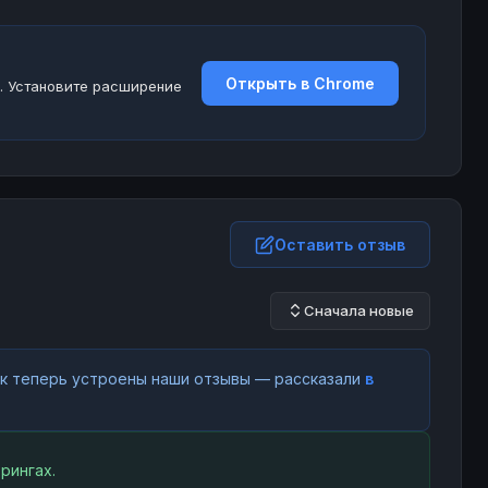
Открыть в Chrome
. Установите расширение
Оставить отзыв
Сначала новые
как теперь устроены наши отзывы — рассказали
в
рингах.