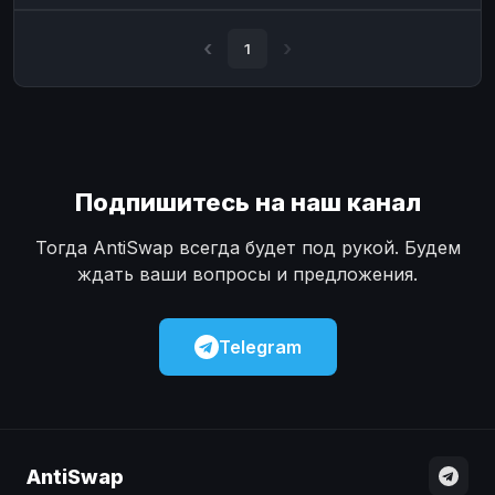
Наличные
Наличные
USD
USD
1
Наличные
Наличные
KZT
KZT
Подпишитесь на наш канал
Тогда AntiSwap всегда будет под рукой. Будем
ждать ваши вопросы и предложения.
Telegram
AntiSwap