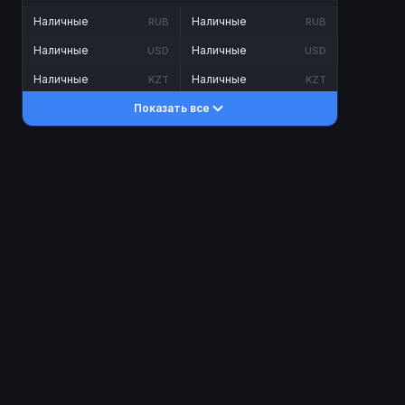
Наличные
Наличные
RUB
RUB
Наличные
Наличные
USD
USD
Наличные
Наличные
KZT
KZT
Показать все