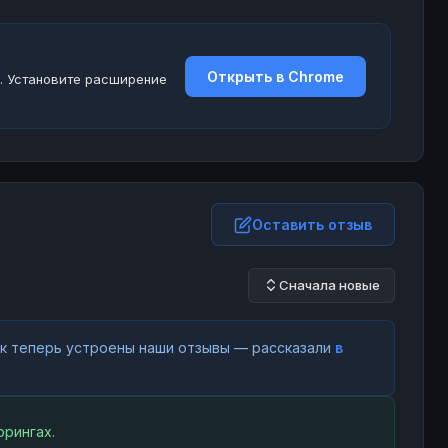
Открыть в Chrome
. Установите расширение
Оставить отзыв
Сначала новые
как теперь устроены наши отзывы — рассказали
в
рингах.