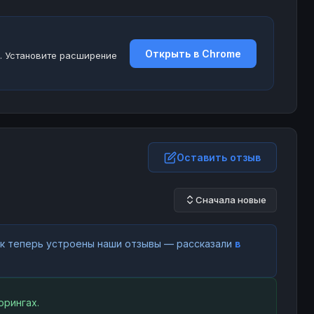
Открыть в Chrome
. Установите расширение
Оставить отзыв
Сначала новые
как теперь устроены наши отзывы — рассказали
в
орингах.