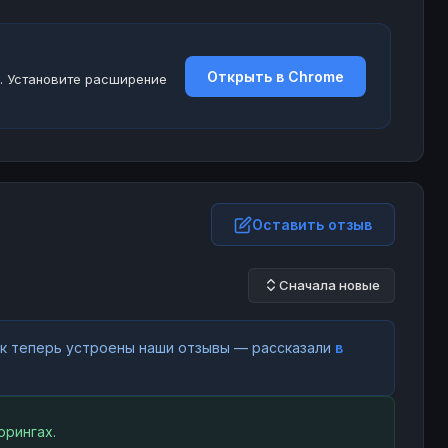
Открыть в Chrome
. Установите расширение
Оставить отзыв
Сначала новые
как теперь устроены наши отзывы — рассказали
в
орингах.