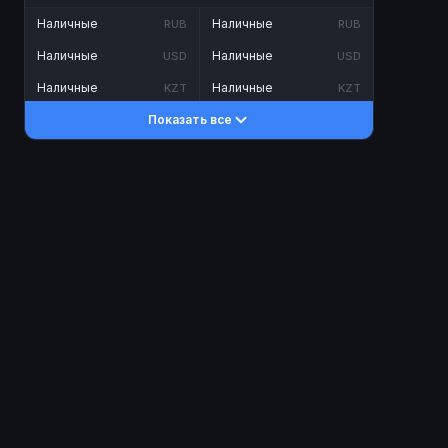
Наличные
Наличные
RUB
RUB
Наличные
Наличные
USD
USD
Наличные
Наличные
KZT
KZT
Показать все