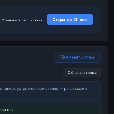
Открыть в Chrome
. Установите расширение
Оставить отзыв
Сначала новые
как теперь устроены наши отзывы — рассказали
в
орингах.