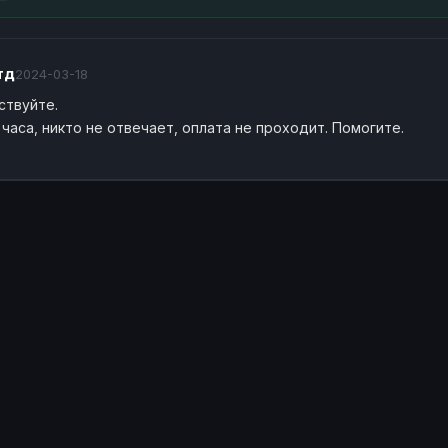
тд
2024-03-18
ствуйте.
часа, никто не отвечает, оплата не проходит. Помогите.