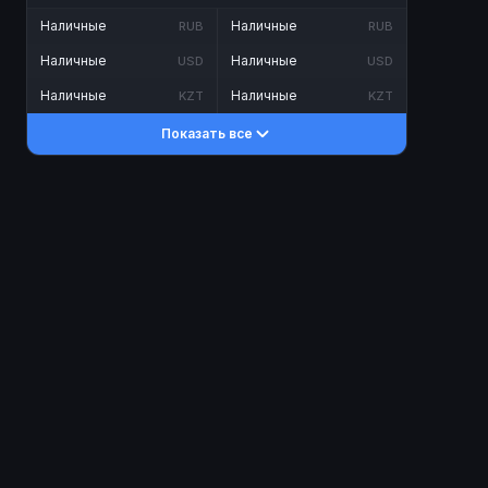
Наличные
Наличные
RUB
RUB
Наличные
Наличные
USD
USD
Наличные
Наличные
KZT
KZT
Показать все