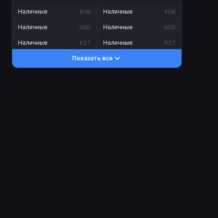
Наличные
Наличные
RUB
RUB
Наличные
Наличные
USD
USD
Наличные
Наличные
KZT
KZT
Показать все