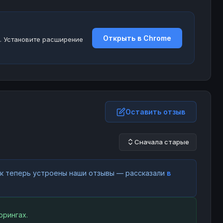
Открыть в Chrome
. Установите расширение
Оставить отзыв
Сначала старые
как теперь устроены наши отзывы — рассказали
в
орингах.