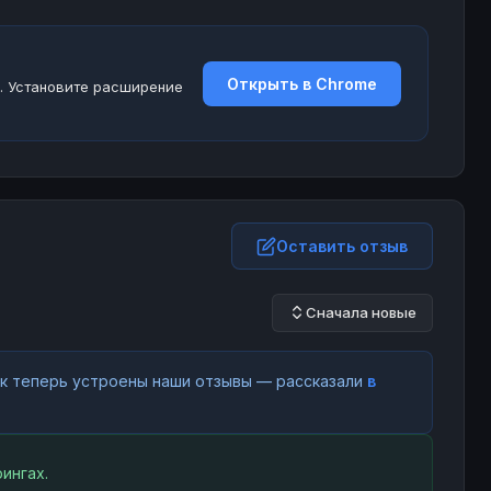
Открыть в Chrome
. Установите расширение
Оставить отзыв
Сначала новые
как теперь устроены наши отзывы — рассказали
в
ингах.