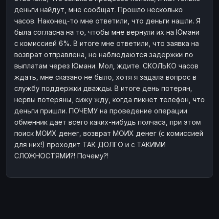
деньги найдут, мне сообщат. Прошло несколько
часов. Наконец-то мне ответили, что деньги нашли. Я
была согласна на то, чтобы мне вернули их на Юмани
с комиссией 6%. В итоге мне ответили, что заявка на
возврат отправлена, но наблюдаются задержки по
выплатам через Юмани. Мол, ждите. СКОЛЬКО часов
ждать, мне сказано не было, хотя я задала вопрос в
службу поддержки дважды. В итоге день потерян,
нервы потеряны, сижу жду, когда пикнет телефон, что
деньги пришли. ПОЧЕМУ на проведение операции
обменник дает всего каких-нибудь полчаса, при этом
поиск МОИХ денег, возврат МОИХ денег (с комиссией
для них!) проходит ТАК ДОЛГО и с ТАКИМИ
СЛОЖНОСТЯМИ?! Почему?!