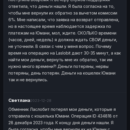
ответила, что деньги нашли. Я была согласна на то,
чтобы мне вернули их обратно за вычетом комиссии
6%. Мне написали, что заявка на возврат отправлена,
но в настоящее время наблюдается задержка по
платежам на Юмани, мол, ждите. СКОЛЬКО времени
(часов, дней, недель) я должна ждать СВОИ деньги,
не уточнили. В связи с чем у меня вопрос. Почему
время на операцию на Laslobit дают 30-35 минут, а как
найти мои деньги, вернуть мне их обратно, так им
нужно много времени?! Деньги потеряны, нервы
потеряны, день потерян. Деньги на кошелек Юмани
так и не вернулись.
Светлана
2023-12-28
Обменник Ласлобит потерял мои деньги, которые я
отправила с кошелька Юмани. Операция ID 434818 от
28 декабря 2023 года. К концу дня деньги нашли. Я
была согласна, чтобы мне вернули их на Юмани с