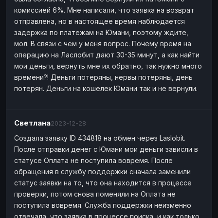
комиссией 6%. Мне написали, что заявка на возврат
отправлена, но в настоящее время наблюдается
задержка по платежам на Юмани, поэтому ждите,
мол. В связи с чем у меня вопрос. Почему время на
операцию на Ласлобит дают 30-35 минут, а как найти
мои деньги, вернуть мне их обратно, так нужно много
времени?! Деньги потеряны, нервы потеряны, день
потерян. Деньги на кошелек Юмани так и не вернули.
Светлана
2023-12-28
Создала заявку ID 434818 на обмен через Laslobit.
После отправки денег с Юмани мои деньги зависли в
статусе Оплата не поступила вовремя. После
обращения в службу поддержки сначала заменили
статус заявки на то, что она находится в процессе
проверки, потом снова поменяли на Оплата не
поступила вовремя. Служба поддержки неизменно
отвечала, что заявка в процессе поиска, и как только