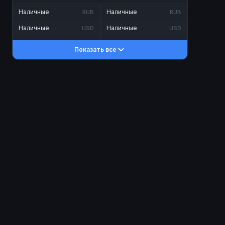
Наличные
Наличные
RUB
RUB
Наличные
Наличные
USD
USD
Наличные
Наличные
KZT
KZT
Показать все