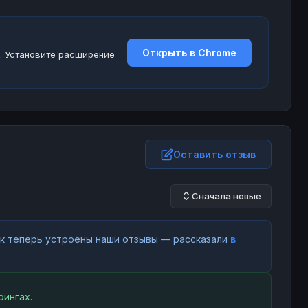
Открыть в Chrome
. Установите расширение
Оставить отзыв
Сначала новые
как теперь устроены наши отзывы — рассказали
в
ингах.