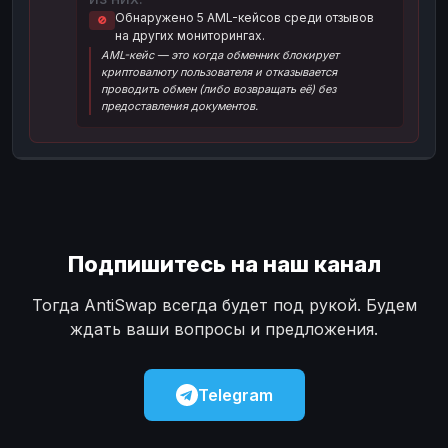
Обнаружено 5 AML-кейсов среди отзывов
🚫
Наличные
Наличные
USD
USD
на других мониторингах.
AML-кейс — это когда обменник блокирует
Наличные
Наличные
KZT
KZT
криптовалюту пользователя и отказывается
проводить обмен (либо возвращать её) без
предоставления документов.
Подпишитесь на наш канал
Тогда AntiSwap всегда будет под рукой. Будем
ждать ваши вопросы и предложения.
Telegram