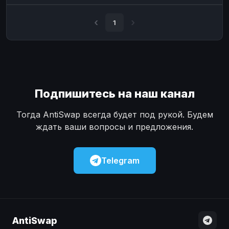
Наличные
Наличные
USD
USD
1
Наличные
Наличные
KZT
KZT
Подпишитесь на наш канал
Тогда AntiSwap всегда будет под рукой. Будем
ждать ваши вопросы и предложения.
Telegram
AntiSwap