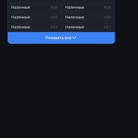
Наличные
Наличные
RUB
RUB
Наличные
Наличные
USD
USD
Наличные
Наличные
KZT
KZT
Показать все