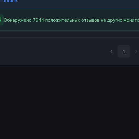
блоге
.
Обнаружено 7944 положительных отзывов на других монито
1