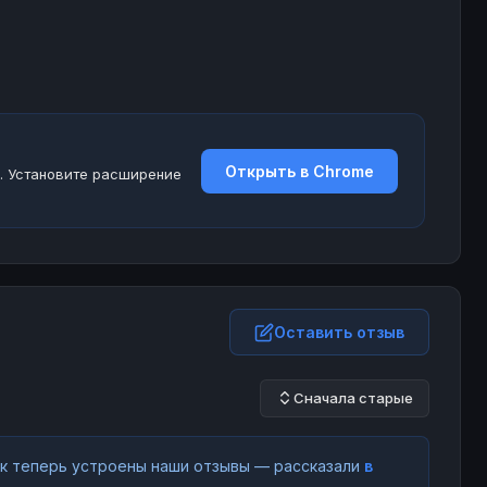
Открыть в Chrome
. Установите расширение
Оставить отзыв
Сначала старые
как теперь устроены наши отзывы — рассказали
в