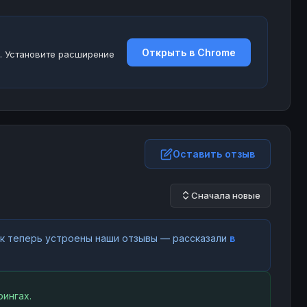
Открыть в Chrome
. Установите расширение
Оставить отзыв
Сначала новые
как теперь устроены наши отзывы — рассказали
в
ингах.