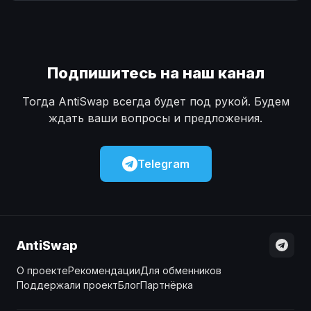
Наличные
Наличные
USD
USD
Наличные
Наличные
KZT
KZT
Подпишитесь на наш канал
Тогда AntiSwap всегда будет под рукой. Будем
ждать ваши вопросы и предложения.
Telegram
AntiSwap
О проекте
Рекомендации
Для обменников
Поддержали проект
Блог
Партнёрка