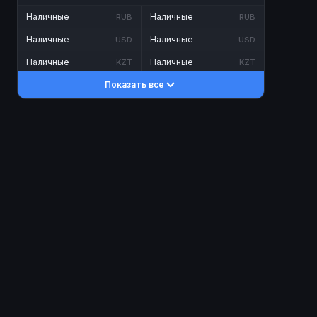
Наличные
Наличные
RUB
RUB
Наличные
Наличные
USD
USD
Наличные
Наличные
KZT
KZT
Показать все