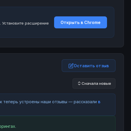
Открыть в Chrome
. Установите расширение
Оставить отзыв
Сначала новые
как теперь устроены наши отзывы — рассказали
в
рингах.