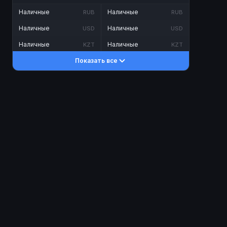
Наличные
Наличные
RUB
RUB
Наличные
Наличные
USD
USD
Наличные
Наличные
KZT
KZT
Показать все