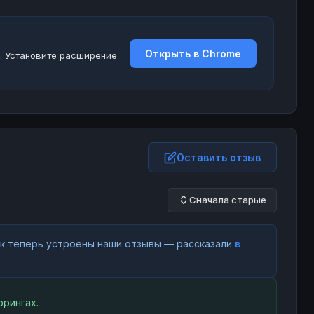
Открыть в Chrome
. Установите расширение
Оставить отзыв
Сначала старые
как теперь устроены наши отзывы — рассказали
в
рингах.