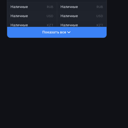
Наличные
Наличные
RUB
RUB
Наличные
Наличные
USD
USD
Наличные
Наличные
KZT
KZT
Показать все