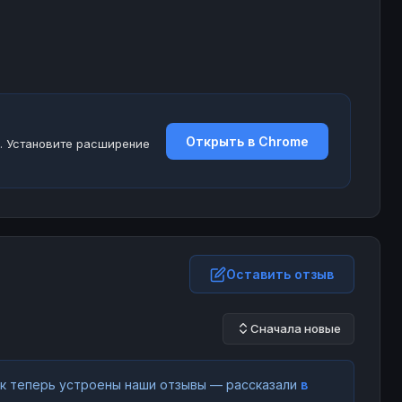
Открыть в Chrome
. Установите расширение
Оставить отзыв
Сначала новые
как теперь устроены наши отзывы — рассказали
в