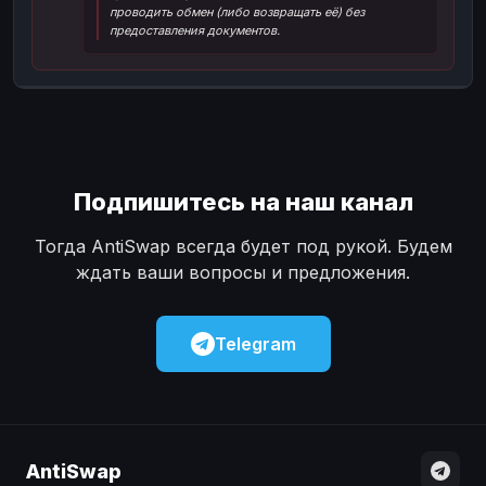
проводить обмен (либо возвращать её) без
Наличные
Наличные
USD
USD
предоставления документов.
Наличные
Наличные
KZT
KZT
Подпишитесь на наш канал
Тогда AntiSwap всегда будет под рукой. Будем
ждать ваши вопросы и предложения.
Telegram
AntiSwap