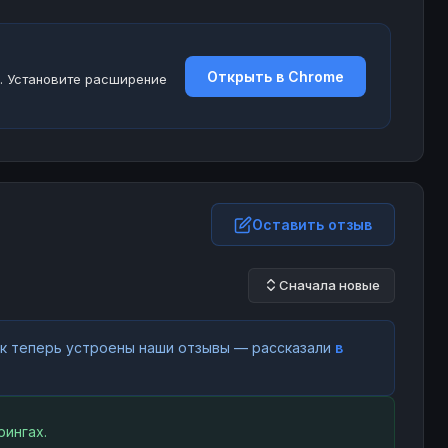
Открыть в Chrome
. Установите расширение
Оставить отзыв
Сначала новые
как теперь устроены наши отзывы — рассказали
в
ингах.