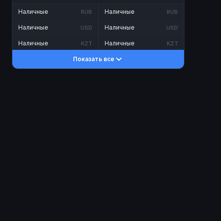
Наличные
Наличные
RUB
RUB
Наличные
Наличные
USD
USD
Наличные
Наличные
KZT
KZT
Показать все