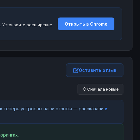
Открыть в Chrome
. Установите расширение
Оставить отзыв
Сначала новые
как теперь устроены наши отзывы — рассказали
в
орингах.