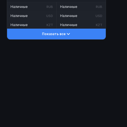
Наличные
Наличные
RUB
RUB
Наличные
Наличные
USD
USD
Наличные
Наличные
KZT
KZT
Показать все