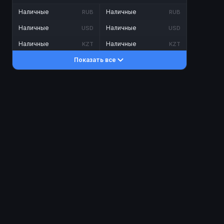
Наличные
Наличные
RUB
RUB
Наличные
Наличные
USD
USD
Наличные
Наличные
KZT
KZT
Показать все