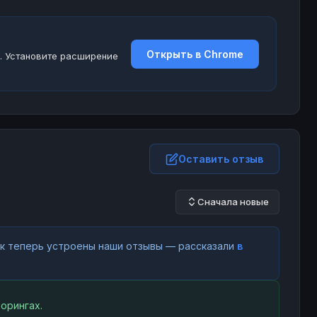
Открыть в Chrome
. Установите расширение
Оставить отзыв
Сначала новые
как теперь устроены наши отзывы — рассказали
в
орингах.