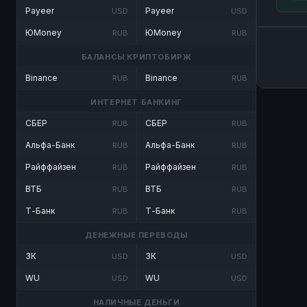
Payeer
Payeer
USD
USD
ЮMoney
ЮMoney
RUB
RUB
БАЛАНСЫ КРИПТОБИРЖ
Binance
Binance
RUB
RUB
ИНТЕРНЕТ БАНКИНГ
СБЕР
СБЕР
RUB
RUB
Альфа-Банк
Альфа-Банк
RUB
RUB
Райффайзен
Райффайзен
RUB
RUB
ВТБ
ВТБ
RUB
RUB
Т-Банк
Т-Банк
RUB
RUB
ДЕНЕЖНЫЕ ПЕРЕВОДЫ
ЗК
ЗК
USD
USD
WU
WU
USD
USD
НАЛИЧНЫЕ ДЕНЬГИ