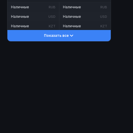
Наличные
Наличные
RUB
RUB
Наличные
Наличные
USD
USD
Наличные
Наличные
KZT
KZT
Показать все