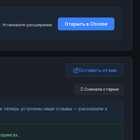
Открыть в Chrome
. Установите расширение
Оставить отзыв
Сначала старые
как теперь устроены наши отзывы — рассказали
в
орингах.