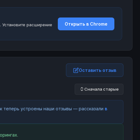
Открыть в Chrome
. Установите расширение
Оставить отзыв
Сначала старые
как теперь устроены наши отзывы — рассказали
в
орингах.