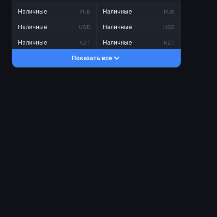
Наличные
Наличные
RUB
RUB
Наличные
Наличные
USD
USD
Наличные
Наличные
KZT
KZT
Показать все