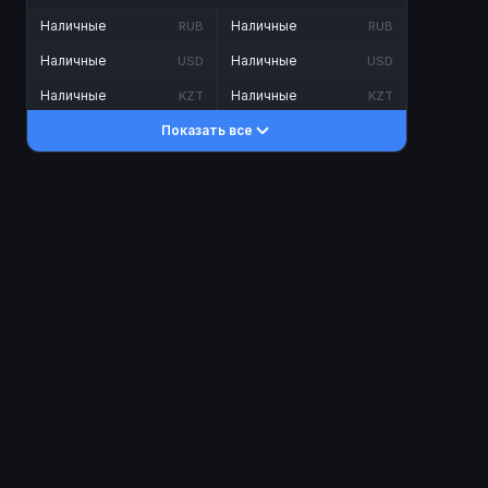
Наличные
Наличные
RUB
RUB
Наличные
Наличные
USD
USD
Наличные
Наличные
KZT
KZT
Показать все