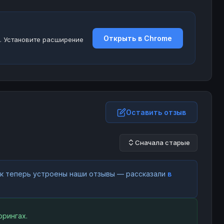
Открыть в Chrome
. Установите расширение
Оставить отзыв
Сначала старые
как теперь устроены наши отзывы — рассказали
в
рингах.