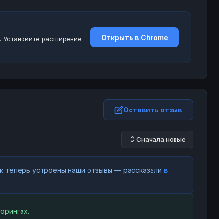
Открыть в Chrome
. Установите расширение
Оставить отзыв
Сначала новые
как теперь устроены наши отзывы — рассказали
в
орингах.