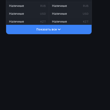
Наличные
Наличные
RUB
RUB
Наличные
Наличные
USD
USD
Наличные
Наличные
KZT
KZT
Показать все