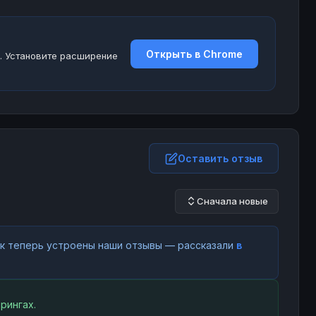
Открыть в Chrome
. Установите расширение
Оставить отзыв
Сначала новые
как теперь устроены наши отзывы — рассказали
в
рингах.